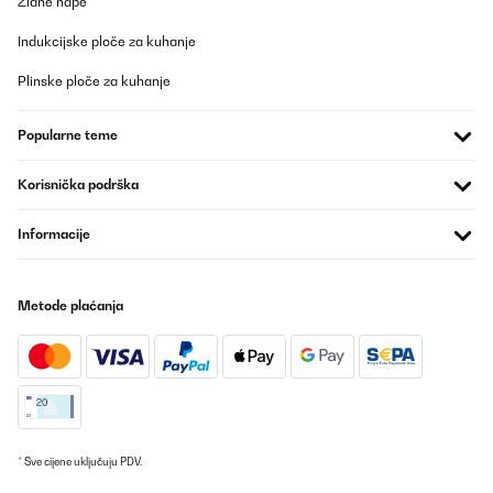
Zidne nape
Indukcijske ploče za kuhanje
Plinske ploče za kuhanje
Popularne teme
Korisnička podrška
Informacije
Metode plaćanja
* Sve cijene uključuju PDV.