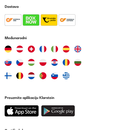
Dostava
Međunarodni
Preuzmite aplikaciju Klarstein