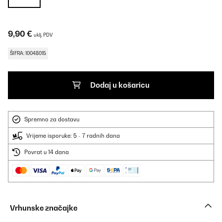
9,90 €
uklj. PDV
ŠIFRA: 10048015
Dodaj u košaricu
Spremno za dostavu
Vrijeme isporuke: 5 - 7 radnih dana
Povrat u 14 dana
Vrhunske značajke