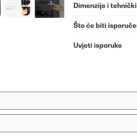
+3
Dimenzije i tehnički
Što će biti isporuč
Uvjeti isporuke