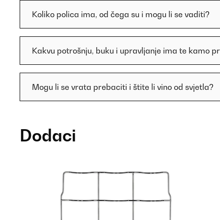
Koliko polica ima, od čega su i mogu li se vaditi?
Kakvu potrošnju, buku i upravljanje ima te kamo pr
Mogu li se vrata prebaciti i štite li vino od svjetla?
Dodaci