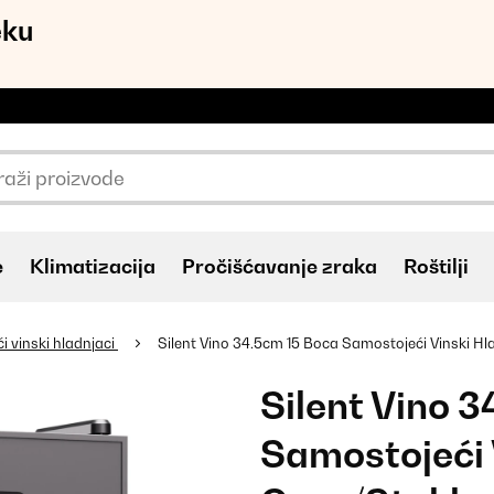
eku
e
Klimatizacija
Pročišćavanje zraka
Roštilji
 vinski hladnjaci
Silent Vino 34.5cm 15 Boca Samostojeći Vinski Hl
Silent Vino 
Samostojeći 