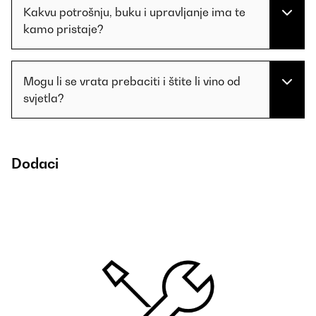
Kakvu potrošnju, buku i upravljanje ima te
kamo pristaje?
Mogu li se vrata prebaciti i štite li vino od
svjetla?
Dodaci