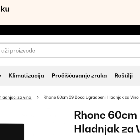
eku
e
Klimatizacija
Pročišćavanje zraka
Roštilji
hladnjaci za vino
Rhone 60cm 59 Boca Ugradbeni Hladnjak za Vino 
Rhone 60cm 
Hladnjak za 