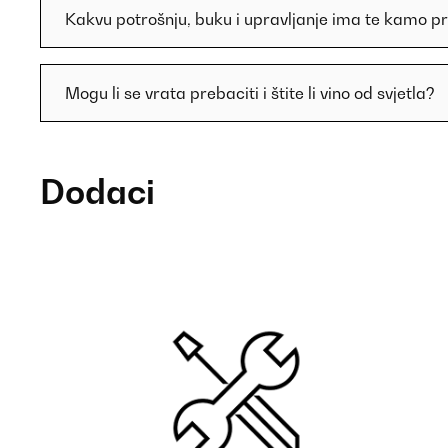
Kakvu potrošnju, buku i upravljanje ima te kamo pr
Mogu li se vrata prebaciti i štite li vino od svjetla?
Dodaci