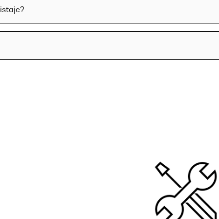
istaje?