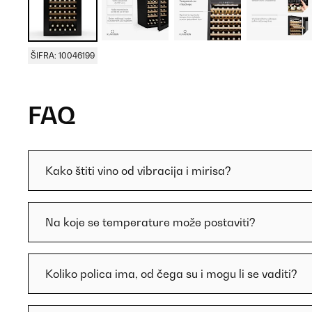
ŠIFRA: 10046199
FAQ
Kako štiti vino od vibracija i mirisa?
Na koje se temperature može postaviti?
Koliko polica ima, od čega su i mogu li se vaditi?