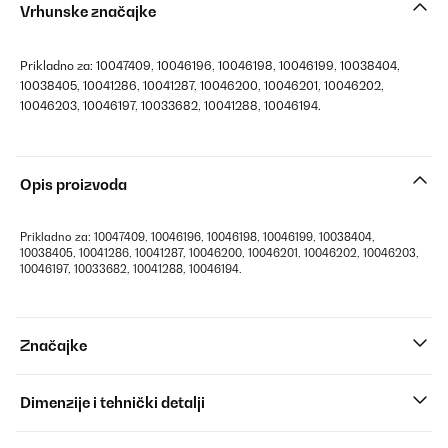
Vrhunske značajke
Prikladno za: 10047409, 10046196, 10046198, 10046199, 10038404,
10038405, 10041286, 10041287, 10046200, 10046201, 10046202,
10046203, 10046197, 10033682, 10041288, 10046194.
Opis proizvoda
Prikladno za: 10047409, 10046196, 10046198, 10046199, 10038404,
10038405, 10041286, 10041287, 10046200, 10046201, 10046202, 10046203,
10046197, 10033682, 10041288, 10046194.
Značajke
Dimenzije i tehnički detalji