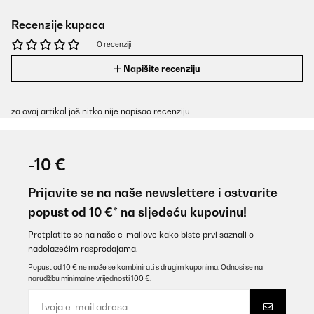
Recenzije kupaca
O recenziji
Napišite recenziju
za ovaj artikal još nitko nije napisao recenziju
-10 €
Prijavite se na naše newslettere i ostvarite
popust od 10 €* na sljedeću kupovinu!
Pretplatite se na naše e-mailove kako biste prvi saznali o
nadolazećim rasprodajama.
Popust od 10 € ne može se kombinirati s drugim kuponima. Odnosi se na
narudžbu minimalne vrijednosti 100 €.