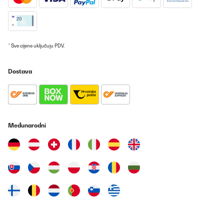
* Sve cijene uključuju PDV.
Dostava
Međunarodni