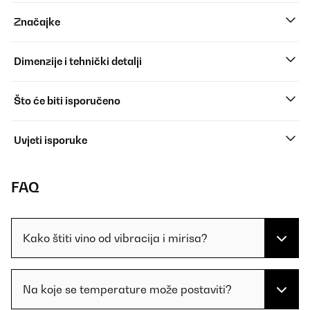
Značajke
Dimenzije i tehnički detalji
Što će biti isporučeno
Uvjeti isporuke
FAQ
Kako štiti vino od vibracija i mirisa?
Na koje se temperature može postaviti?