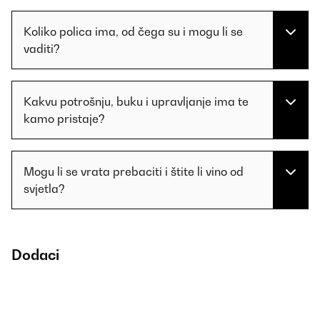
Koliko polica ima, od čega su i mogu li se
vaditi?
Kakvu potrošnju, buku i upravljanje ima te
kamo pristaje?
Mogu li se vrata prebaciti i štite li vino od
svjetla?
Dodaci