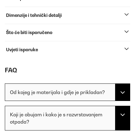
Dimenzije i tehnički detalji
Što će biti isporučeno
Uvjeti isporuke
FAQ
Od kojeg je materijala i gdje je prikladan?
Koji je obujam i kako je s razvrstavanjem
otpada?