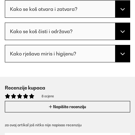
Kako se koš otvara i zatvara?
Kako se koš čisti i održava?
Kako rješava miris i higijenu?
Recenzije kupaca
8 ocjene
Napišite recenziju
za ovaj artikal još nitko nije napisao recenziju