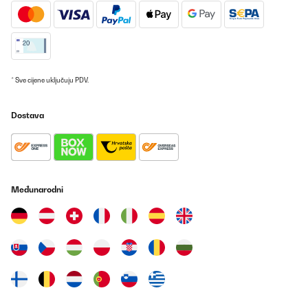
* Sve cijene uključuju PDV.
Dostava
Međunarodni