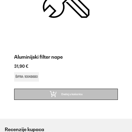
Aluminijski filter nape
31,90 €
ŠIFRA: 10048680
Dodaj u košaricu
Recenzije kupaca