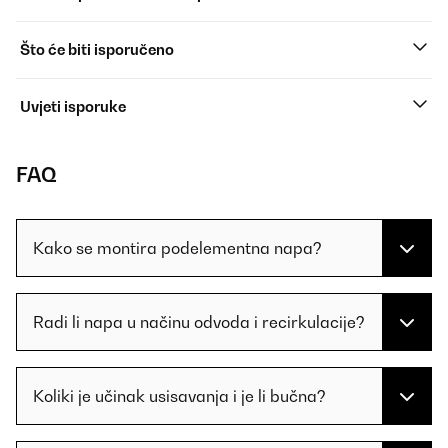
Što će biti isporučeno
Uvjeti isporuke
FAQ
Kako se montira podelementna napa?
Radi li napa u načinu odvoda i recirkulacije?
Koliki je učinak usisavanja i je li bučna?