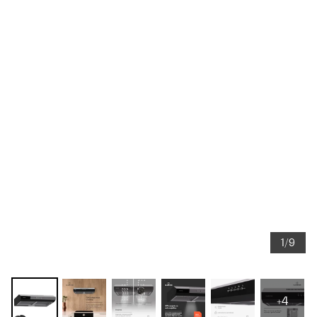
1/9
+4