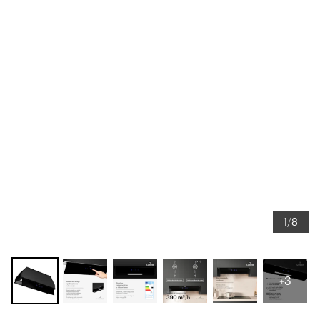
1/8
+3