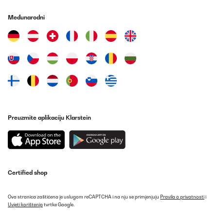
Međunarodni
Preuzmite aplikaciju Klarstein
Certified shop
Ova stranica zaštićena je uslugom reCAPTCHA i na nju se primjenjuju
Pravila o privatnosti
i
Uvjeti korištenja
tvrtke Google.