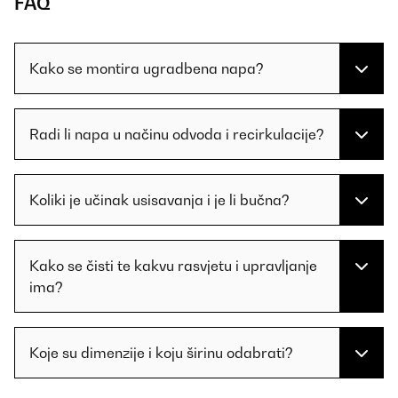
FAQ
Kako se montira ugradbena napa?
Radi li napa u načinu odvoda i recirkulacije?
Koliki je učinak usisavanja i je li bučna?
Kako se čisti te kakvu rasvjetu i upravljanje
ima?
Koje su dimenzije i koju širinu odabrati?