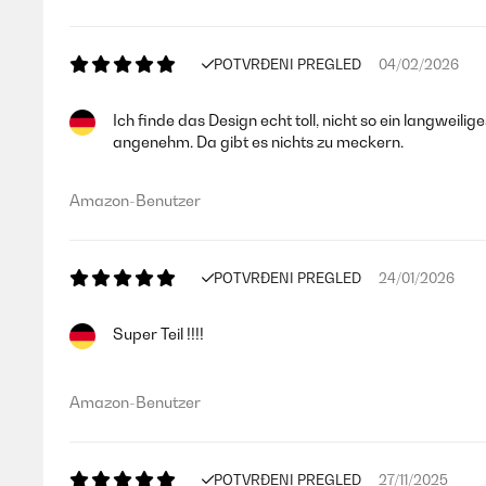
POTVRĐENI PREGLED
04/02/2026
Ich finde das Design echt toll, nicht so ein langwei
angenehm. Da gibt es nichts zu meckern.
Amazon-Benutzer
POTVRĐENI PREGLED
24/01/2026
Super Teil !!!!
Amazon-Benutzer
POTVRĐENI PREGLED
27/11/2025