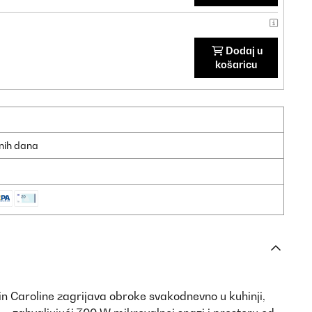
Dodaj u
košaricu
dnih dana
n Caroline zagrijava obroke svakodnevno u kuhinji,