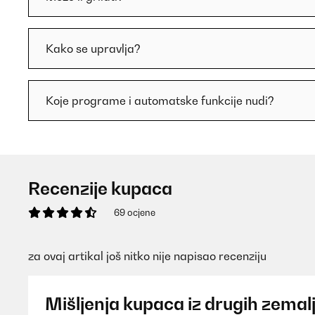
Kako se upravlja?
Koje programe i automatske funkcije nudi?
Recenzije kupaca
69 ocjene
za ovaj artikal još nitko nije napisao recenziju
Mišljenja kupaca iz drugih zemal