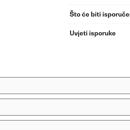
Što će biti isporuč
Uvjeti isporuke