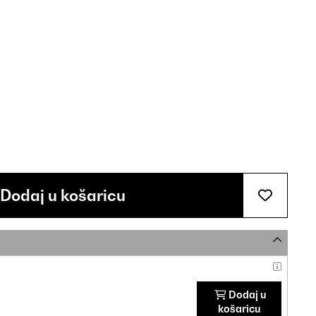
Dodaj u košaricu
Dodaj u
košaricu