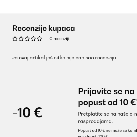
Recenzije kupaca
O recenziji
za ovaj artikal još nitko nije napisao recenziju
Prijavite se na
popust od 10 €
-10 €
Pretplatite se na naše e-
rasprodajama.
Popust od 10 € ne može se komb
vrijednosti 100 €.