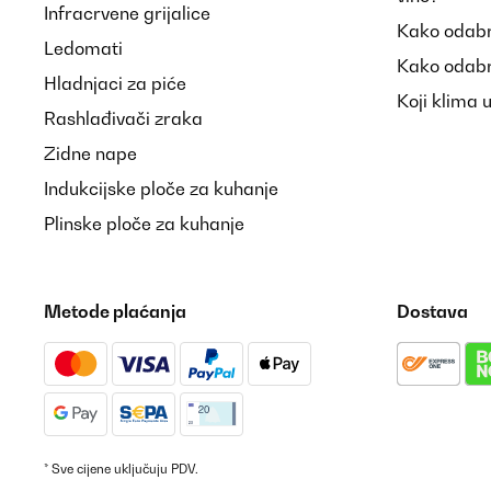
Infracrvene grijalice
Kako odabr
Ledomati
Kako odabr
Hladnjaci za piće
Koji klima 
Rashlađivači zraka
Zidne nape
Indukcijske ploče za kuhanje
Plinske ploče za kuhanje
Metode plaćanja
Dostava
* Sve cijene uključuju PDV.