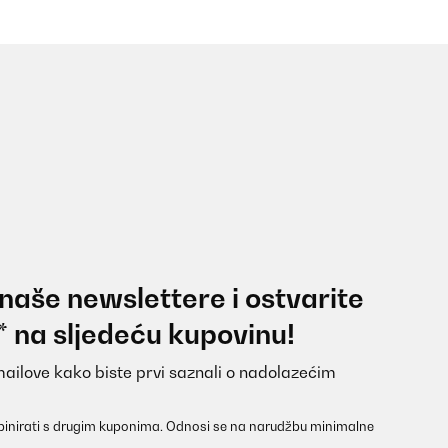
 naše newslettere i ostvarite
* na sljedeću kupovinu!
mailove kako biste prvi saznali o nadolazećim
inirati s drugim kuponima. Odnosi se na narudžbu minimalne