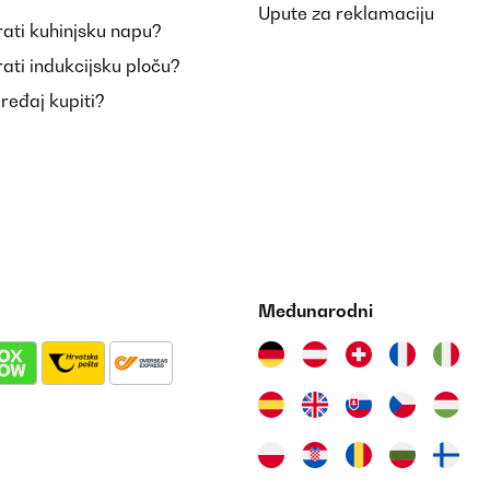
Upute za reklamaciju
ati kuhinjsku napu?
ati indukcijsku ploču?
uređaj kupiti?
Međunarodni