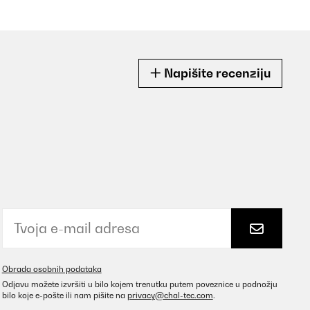
Napišite recenziju
Obrada osobnih podataka
Odjavu možete izvršiti u bilo kojem trenutku putem poveznice u podnožju
bilo koje e-pošte ili nam pišite na
privacy@chal-tec.com
.