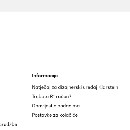
Informacije
Natječaj za dizajnerski uređaj Klarstein
Trebate R1 račun?
Obavijest o podacima
Postavke za kolačiće
narudžbe