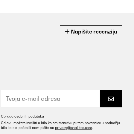
Napišite recenziju
Obrada osobnih podataka
Odjavu možete izvršiti u bilo kojem trenutku putem poveznice u podnožju
bilo koje e-pošte ili nam pišite na
privacy@chal-tec.com
.