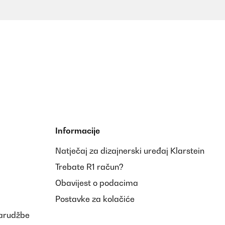
Informacije
Natječaj za dizajnerski uređaj Klarstein
Trebate R1 račun?
Obavijest o podacima
Postavke za kolačiće
narudžbe