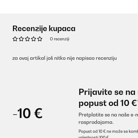
Recenzije kupaca
O recenziji
za ovaj artikal još nitko nije napisao recenziju
Prijavite se na
popust od 10 €
-10 €
Pretplatite se na naše e-
rasprodajama.
Popust od 10 € ne može se komb
vrijednosti 100 €.