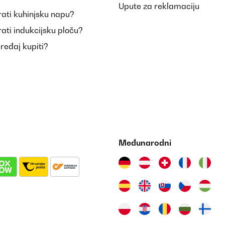
Upute za reklamaciju
ati kuhinjsku napu?
ati indukcijsku ploču?
uređaj kupiti?
Međunarodni