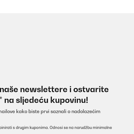
 naše newslettere i ostvarite
* na sljedeću kupovinu!
mailove kako biste prvi saznali o nadolazećim
inirati s drugim kuponima. Odnosi se na narudžbu minimalne