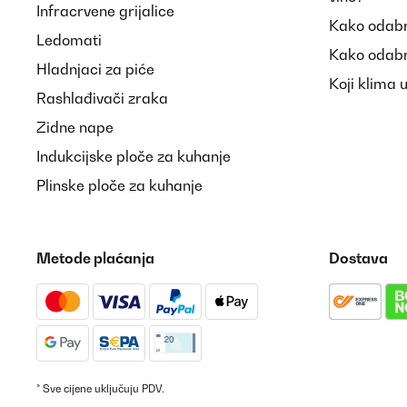
Infracrvene grijalice
Kako odabr
Ledomati
Kako odabr
Hladnjaci za piće
Koji klima 
Rashlađivači zraka
Zidne nape
Indukcijske ploče za kuhanje
Plinske ploče za kuhanje
Metode plaćanja
Dostava
* Sve cijene uključuju PDV.