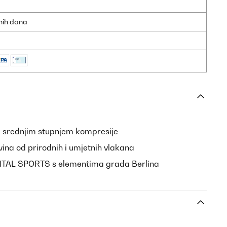
dnih dana
a srednjim stupnjem kompresije
vina od prirodnih i umjetnih vlakana
APITAL SPORTS s elementima grada Berlina