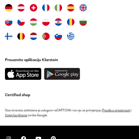
Preuzmite aplikaciju Klarstein
Certified shop
Ova stranica zaštićena je uslugom reCAPTCHA i na nju se primjenjuju
Pravila o privatnosti
i
Uvjeti korištenja
tvrtke Google.