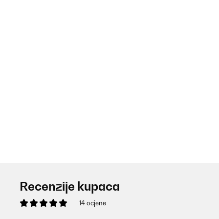
Recenzije kupaca
14 ocjene