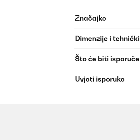
Značajke
Dimenzije i tehnički
Što će biti isporuč
Uvjeti isporuke