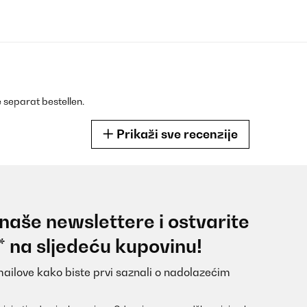
 separat bestellen.
Prikaži sve recenzije
 naše newslettere i ostvarite
* na sljedeću kupovinu!
mailove kako biste prvi saznali o nadolazećim