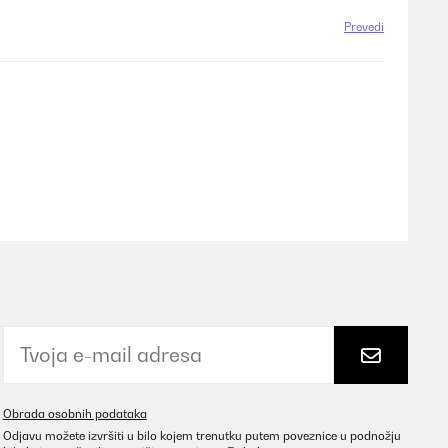
Prevedi
Prevedi
Prevedi
Obrada osobnih podataka
Odjavu možete izvršiti u bilo kojem trenutku putem poveznice u podnožju