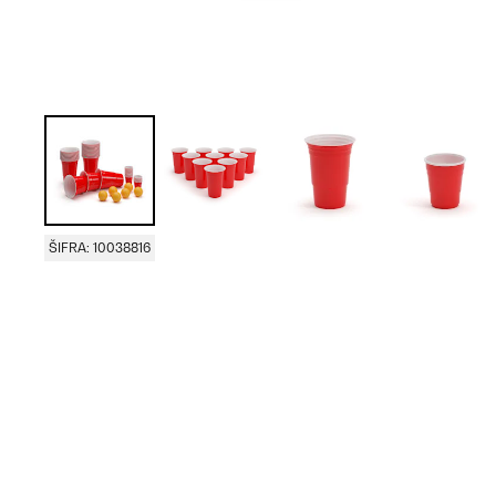
ŠIFRA: 10038816