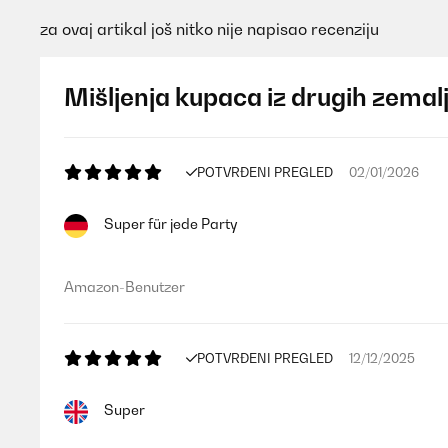
za ovaj artikal još nitko nije napisao recenziju
Mišljenja kupaca iz drugih zemal
POTVRĐENI PREGLED
02/01/2026
Super für jede Party
Amazon-Benutzer
POTVRĐENI PREGLED
12/12/2025
Super