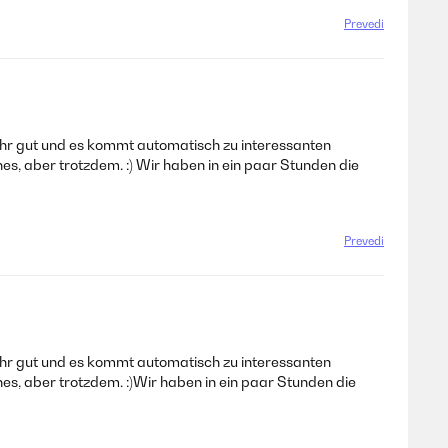
Prevedi
ehr gut und es kommt automatisch zu interessanten
es, aber trotzdem. :) Wir haben in ein paar Stunden die
Prevedi
ehr gut und es kommt automatisch zu interessanten
es, aber trotzdem. :)Wir haben in ein paar Stunden die