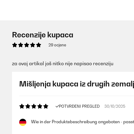
Recenzije kupaca
29 ocjene
za ovaj artikal još nitko nije napisao recenziju
Mišljenja kupaca iz drugih zemal
POTVRĐENI PREGLED
30/10/2025
Wie in der Produktebeschreibung angeboten - passt