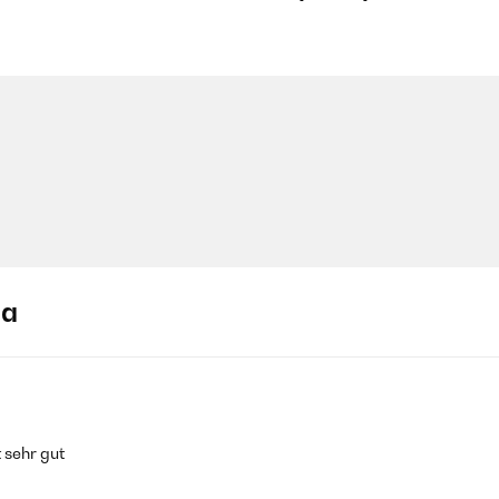
ja
 sehr gut