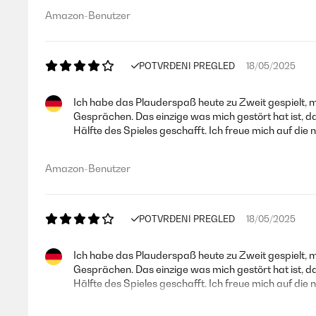
Amazon-Benutzer
POTVRĐENI PREGLED
18/05/2025
Ich habe das Plauderspaß heute zu Zweit gespielt, 
Gesprächen. Das einzige was mich gestört hat ist, da
Hälfte des Spieles geschafft. Ich freue mich auf die 
Amazon-Benutzer
POTVRĐENI PREGLED
18/05/2025
Ich habe das Plauderspaß heute zu Zweit gespielt, 
Gesprächen. Das einzige was mich gestört hat ist, d
Hälfte des Spieles geschafft. Ich freue mich auf die 