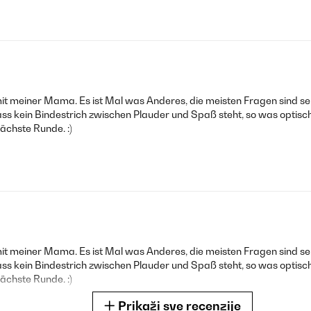
mit meiner Mama. Es ist Mal was Anderes, die meisten Fragen sind s
ss kein Bindestrich zwischen Plauder und Spaß steht, so was optisch
nächste Runde. :)
mit meiner Mama. Es ist Mal was Anderes, die meisten Fragen sind s
ass kein Bindestrich zwischen Plauder und Spaß steht, so was optisch
nächste Runde. :)
Prikaži sve recenzije