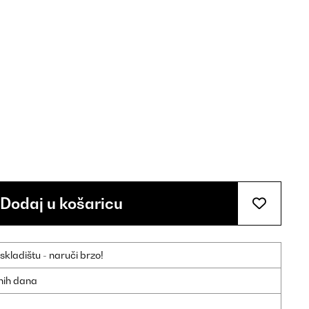
Dodaj u košaricu
ladištu - naruči brzo!
dnih dana