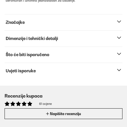
certificiran i iznimno jednostavan za čišćenje.
Značajke
Dimenzije i tehnički detalji
Što će biti isporučeno
Uvjeti isporuke
Recenzije kupaca
61 ocjene
Napišite recenziju