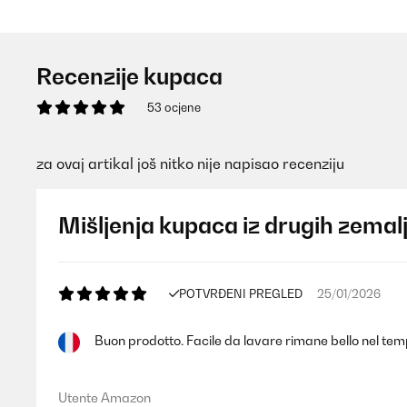
Recenzije kupaca
53 ocjene
za ovaj artikal još nitko nije napisao recenziju
Mišljenja kupaca iz drugih zemal
POTVRĐENI PREGLED
25/01/2026
Buon prodotto. Facile da lavare rimane bello nel temp
Utente Amazon