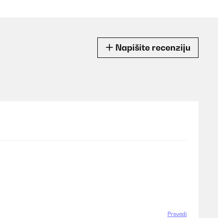
Napišite recenziju
Prevedi