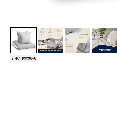
ŠIFRA: 10039979