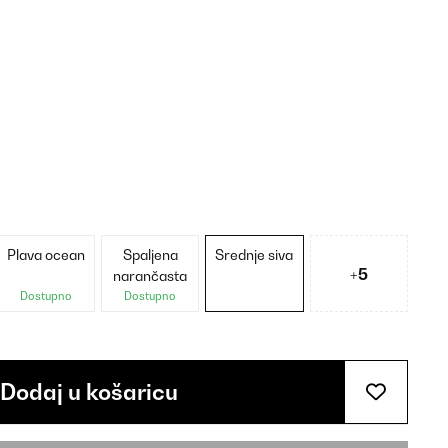
Plava ocean
Spaljena
Srednje siva
+5
narančasta
Dostupno
Dostupno
Dodaj u košaricu