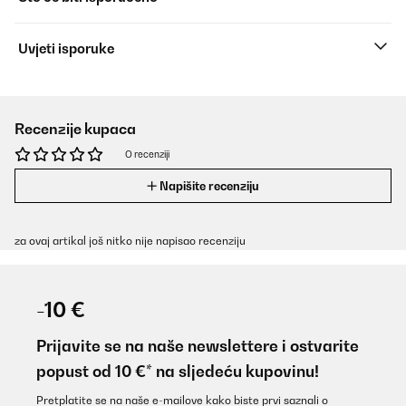
Uvjeti isporuke
Recenzije kupaca
O recenziji
Napišite recenziju
za ovaj artikal još nitko nije napisao recenziju
-10 €
Prijavite se na naše newslettere i ostvarite
popust od 10 €* na sljedeću kupovinu!
Pretplatite se na naše e-mailove kako biste prvi saznali o