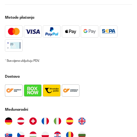
Metode plaćanja
* Sve cijene uključuju PDV.
Dostava
Međunarodni