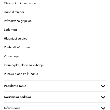
Otočne kuhinjske nape
Nape dimnjaci
Infracrvene grijalice
Ledomati
Hladnjaci za piće
Rashlađivači zraka
Zidne nape
Indukcijske ploče za kuhanje
Plinske ploče za kuhanje
Popularne teme
Korisnička podrška
Informacije