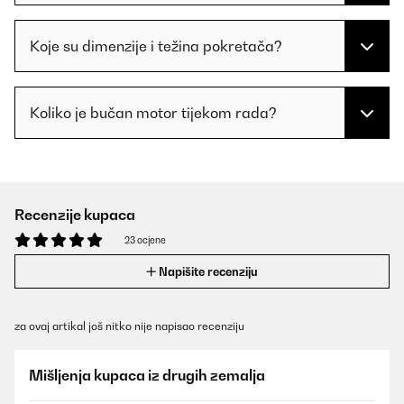
Koje su dimenzije i težina pokretača?
Koliko je bučan motor tijekom rada?
Recenzije kupaca
23 ocjene
Napišite recenziju
za ovaj artikal još nitko nije napisao recenziju
Mišljenja kupaca iz drugih zemalja