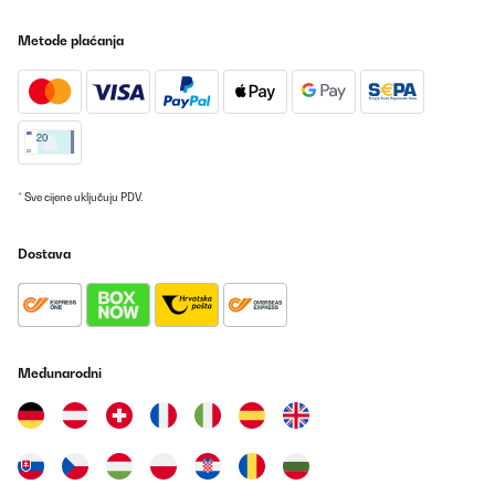
Metode plaćanja
* Sve cijene uključuju PDV.
Dostava
Međunarodni