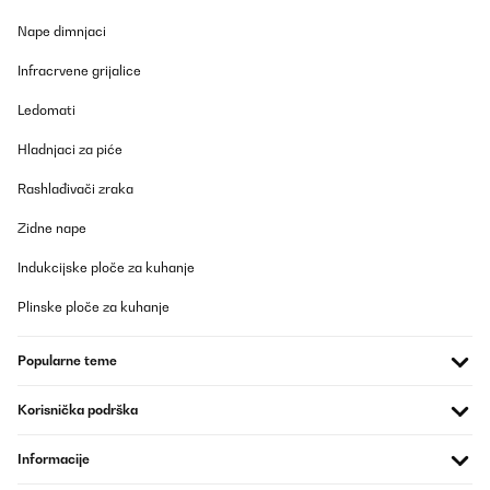
Nape dimnjaci
Infracrvene grijalice
Ledomati
Hladnjaci za piće
Rashlađivači zraka
Zidne nape
Indukcijske ploče za kuhanje
Plinske ploče za kuhanje
Popularne teme
Korisnička podrška
Informacije