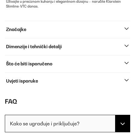
Uživajte u preciznom kuhanju i elegantnom dizajnu – naručite Klarstein
Slimline-VTC danas.
Značajke
Dimenzije i tehnički detalji
Što će biti isporučeno
Uvjeti isporuke
FAQ
Kako se ugrađuje i priključuje?