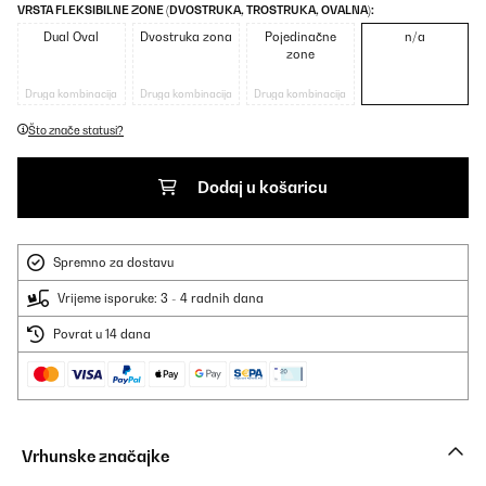
VRSTA FLEKSIBILNE ZONE (DVOSTRUKA, TROSTRUKA, OVALNA):
Dual Oval
Dvostruka zona
Pojedinačne
n/a
zone
Druga kombinacija
Druga kombinacija
Druga kombinacija
Što znače statusi?
Dodaj u košaricu
Spremno za dostavu
Vrijeme isporuke: 3 - 4 radnih dana
Povrat u 14 dana
Vrhunske značajke