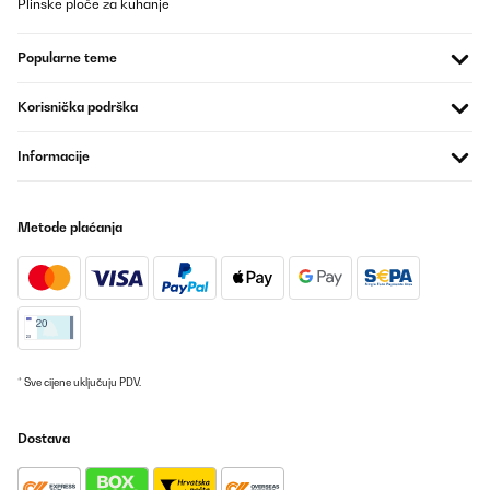
Plinske ploče za kuhanje
Popularne teme
Korisnička podrška
Informacije
Metode plaćanja
* Sve cijene uključuju PDV.
Dostava