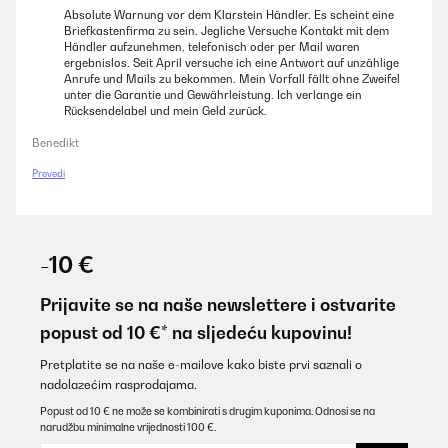
Absolute Warnung vor dem Klarstein Händler. Es scheint eine
Briefkastenfirma zu sein. Jegliche Versuche Kontakt mit dem
Händler aufzunehmen, telefonisch oder per Mail waren
ergebnislos. Seit April versuche ich eine Antwort auf unzählige
Anrufe und Mails zu bekommen. Mein Vorfall fällt ohne Zweifel
unter die Garantie und Gewährleistung. Ich verlange ein
Rücksendelabel und mein Geld zurück.
Benedikt
Prevedi
-10 €
Prijavite se na naše newslettere i ostvarite
popust od 10 €* na sljedeću kupovinu!
Pretplatite se na naše e-mailove kako biste prvi saznali o
nadolazećim rasprodajama.
Popust od 10 € ne može se kombinirati s drugim kuponima. Odnosi se na
narudžbu minimalne vrijednosti 100 €.