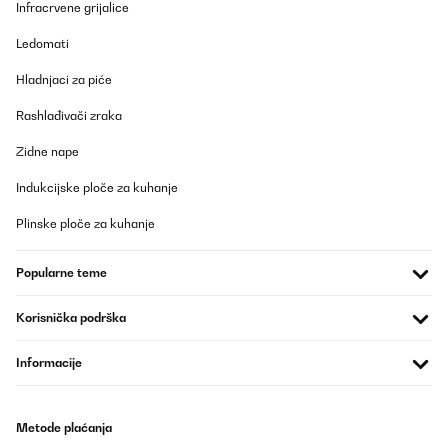
Infracrvene grijalice
Ledomati
Hladnjaci za piće
Rashlađivači zraka
Zidne nape
Indukcijske ploče za kuhanje
Plinske ploče za kuhanje
Popularne teme
Korisnička podrška
Informacije
Metode plaćanja