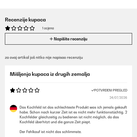
Recenzije kupaca
1 ocjena
Napišite recenziju
za ovaj artikal još nitko nije napisao recenziju
Mišljenja kupaca iz drugih zemalja
POTVRĐENI PREGLED
24/07/2026
Das Kochfeld ist das schlechteste Produkt was ich jemals gekauft
habe. Schon nach kurzer Zeit ist es nicht mehr funktionstüchtig. 2
Kochfelder gleichzeitig zu bedienen ist nicht möglich, da das
Kochfeld überhitzt und die ganze Zeit piept.
Der Fehlkauf ist nicht das schlimmste.