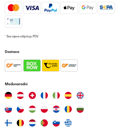
* Sve cijene uključuju PDV.
Dostava
Međunarodni