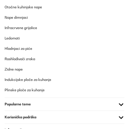
Otočne kuhinjske nape
Nape dimnjaci
Infracrvene grijalice
Ledomati
Hladnjaci za piće
Rashlađivači zraka
Zidne nape
Indukcijske ploče za kuhanje
Plinske ploče za kuhanje
Popularne teme
Korisnička podrška