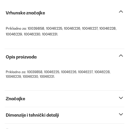
Vrhunske značajke
Prikladno za: 10039858, 10046225, 10046226, 10046227, 10046228,
10046229, 10046230, 10046231.
Opis proizvoda
Prikladno za: 10039858, 10046225, 10046226, 10046227, 10046228,
10046229, 10046230, 10046231.
Značajke
Dimenzije i tehnički detalji