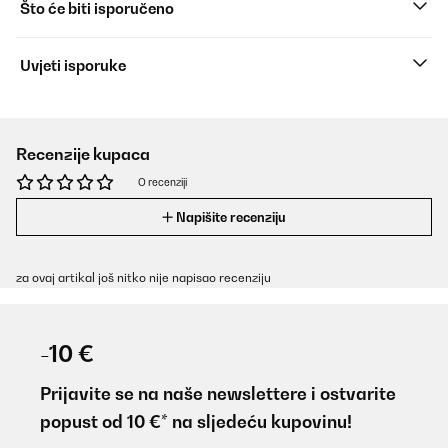
Što će biti isporučeno
Uvjeti isporuke
Recenzije kupaca
O recenziji
Napišite recenziju
za ovaj artikal još nitko nije napisao recenziju
-10 €
Prijavite se na naše newslettere i ostvarite
popust od 10 €* na sljedeću kupovinu!