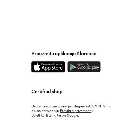
Preuzmite aplikaciju Klarstein
Certified shop
Ova stranica zaštićena je uslugom reCAPTCHA i na
nju se primjenjuju
Pravila o privatnosti
i
Uvjeti korištenja
tvrtke Google.