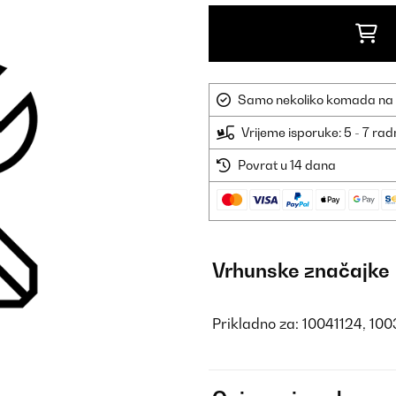
Samo nekoliko komada na sk
Vrijeme isporuke: 5 - 7 ra
Povrat u 14 dana
Vrhunske značajke
Prikladno za: 10041124, 10