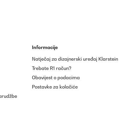
Informacije
Natječaj za dizajnerski uređaj Klarstein
Trebate R1 račun?
Obavijest o podacima
Postavke za kolačiće
narudžbe