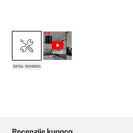
ŠIFRA: 10048910
Recenzije kupaca