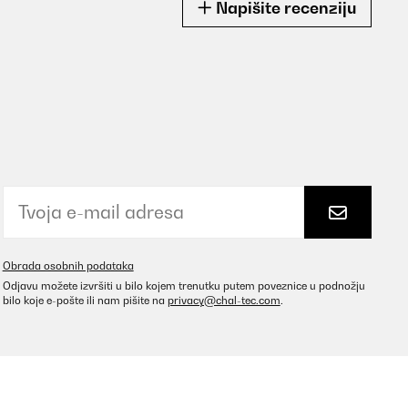
Napišite recenziju
Obrada osobnih podataka
Odjavu možete izvršiti u bilo kojem trenutku putem poveznice u podnožju
bilo koje e-pošte ili nam pišite na
privacy@chal-tec.com
.