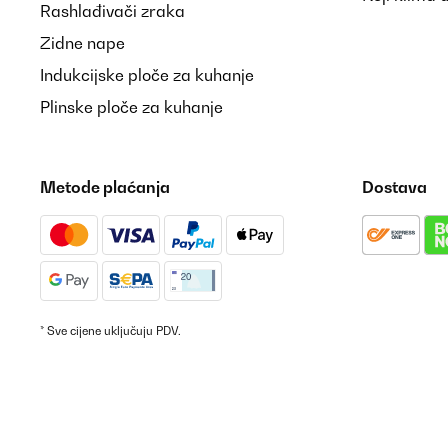
Rashlađivači zraka
Zidne nape
Indukcijske ploče za kuhanje
Plinske ploče za kuhanje
Metode plaćanja
Dostava
* Sve cijene uključuju PDV.