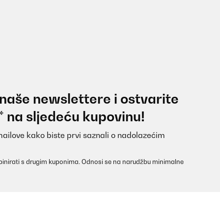
 naše newslettere i ostvarite
* na sljedeću kupovinu!
mailove kako biste prvi saznali o nadolazećim
inirati s drugim kuponima. Odnosi se na narudžbu minimalne