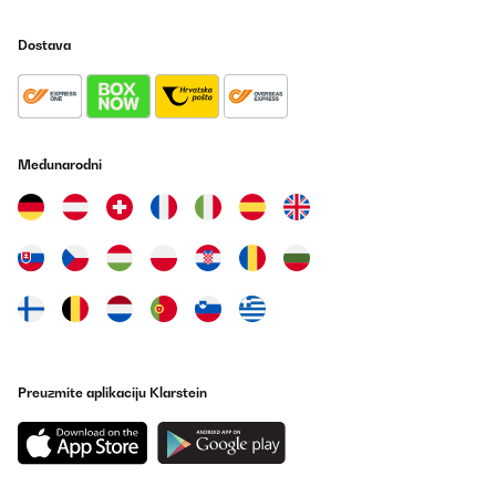
Dostava
Međunarodni
Preuzmite aplikaciju Klarstein