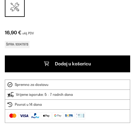
16,90 €
uklj. PDV
ŠIFRA: 10047978
Dodaj u košaricu
Spremno za dostavu
Vrijeme isporuke: 5 - 7 radnih dana
Povrat u 14 dana