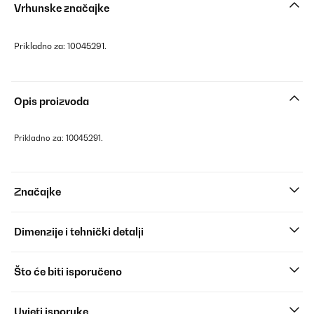
Vrhunske značajke
Prikladno za: 10045291.
Opis proizvoda
Prikladno za: 10045291.
Značajke
Dimenzije i tehnički detalji
Što će biti isporučeno
Uvjeti isporuke