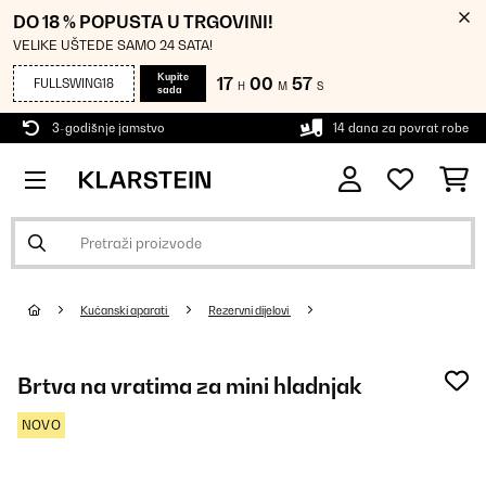
DO 18 % POPUSTA U TRGOVINI!
VELIKE UŠTEDE SAMO 24 SATA!
Kupite
17
00
56
FULLSWING18
H
M
S
sada
3-godišnje jamstvo
14 dana za povrat robe
Kućanski aparati
Rezervni dijelovi
Brtva na vratima za mini hladnjak
NOVO