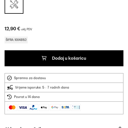
12,90 €
uklj. PDV
ŠIFRA: 10048152
Dodaj u košaricu
Spremno za dostavu
Vrijeme isporuke: 5 - 7 radnih dana
Povrat u 14 dana