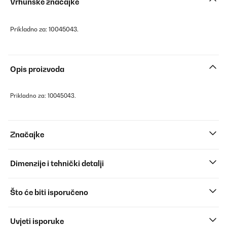
Vrhunske značajke
Prikladno za: 10045043.
Opis proizvoda
Prikladno za: 10045043.
Značajke
Dimenzije i tehnički detalji
Što će biti isporučeno
Uvjeti isporuke