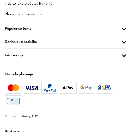
Indukcijske ploče za kuhanje
Plinske ploče za kuhanje
Popularne teme
Korisnička podrška
Informacije
Metode plaćanja
* Sve cijene uključuju PDV.
Dostava