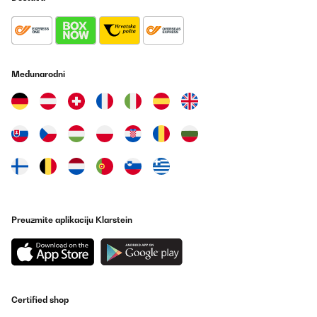
Međunarodni
Preuzmite aplikaciju Klarstein
Certified shop