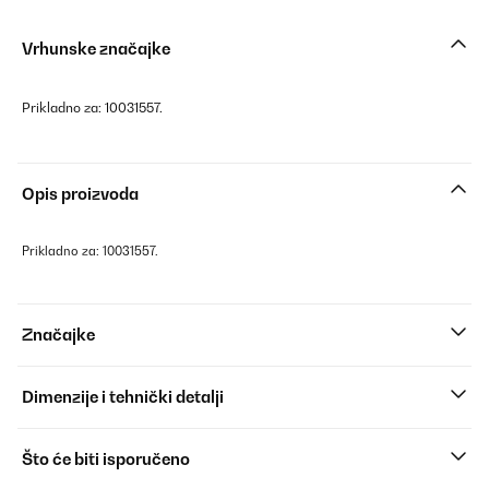
Vrhunske značajke
Prikladno za: 10031557.
Opis proizvoda
Prikladno za: 10031557.
Značajke
Dimenzije i tehnički detalji
Što će biti isporučeno