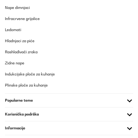
Nape dimnjaci
Infracrvene grijalice
Ledomati
Hladnjaci za piće
Rashlađivači zraka
Zidne nape
Indukcijske ploče za kuhanje
Plinske ploče za kuhanje
Popularne teme
Korisnička podrška
Informacije