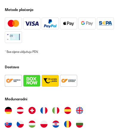
Metode plaćanja
* Sve cijene uključuju PDV.
Dostava
Međunarodni