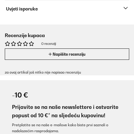
Uvjeti isporuke
Recenzije kupaca
O recenziji
Napišite recenziju
za ovaj artikal još nitko nije napisao recenziju
-10 €
Prijavite se na naše newslettere i ostvarite
popust od 10 €* na sljedeću kupovinu!
Pretplatite se na naše e-mailove kako biste prvi saznali o
nadolazećim rasprodajama.