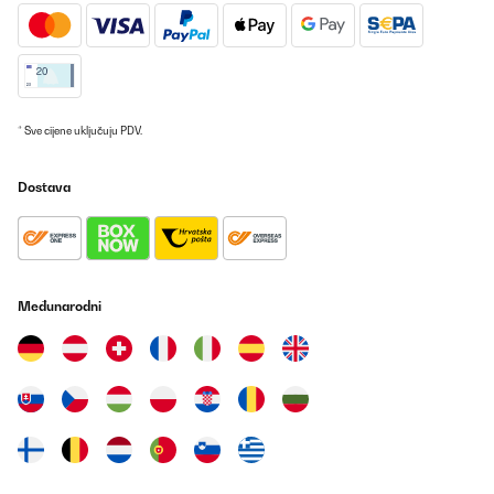
* Sve cijene uključuju PDV.
Dostava
Međunarodni