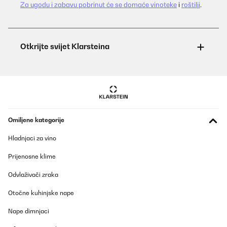
Za ugodu i zabavu pobrinut će se domaće vinoteke
i
roštilji
.
Omiljene kategorije
Hladnjaci za vino
Prijenosne klime
Odvlaživači zraka
Otočne kuhinjske nape
Nape dimnjaci