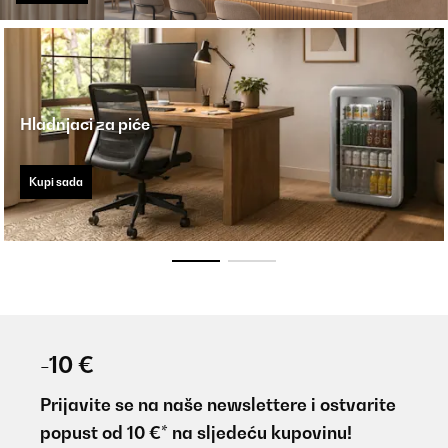
Hladnjaci za piće
Kupi sada
-10 €
Prijavite se na naše newslettere i ostvarite
popust od 10 €* na sljedeću kupovinu!