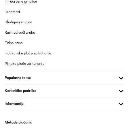
Infracrvene grijalice
Ledomati
Hladnjaci za piće
Rashlađivači zraka
Zidne nape
Indukcijske ploče za kuhanje
Plinske ploče za kuhanje
Popularne teme
Korisnička podrška
Informacije
Metode plaćanja