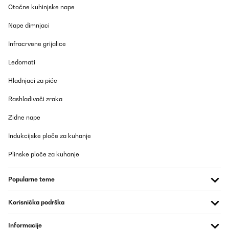
Otočne kuhinjske nape
Nape dimnjaci
Infracrvene grijalice
Ledomati
Hladnjaci za piće
Rashlađivači zraka
Zidne nape
Indukcijske ploče za kuhanje
Plinske ploče za kuhanje
Popularne teme
Korisnička podrška
Informacije