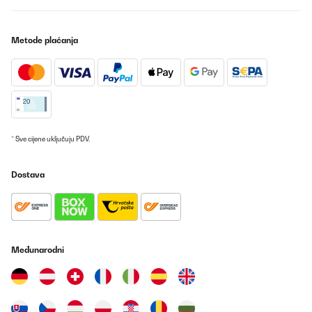
Metode plaćanja
* Sve cijene uključuju PDV.
Dostava
Međunarodni