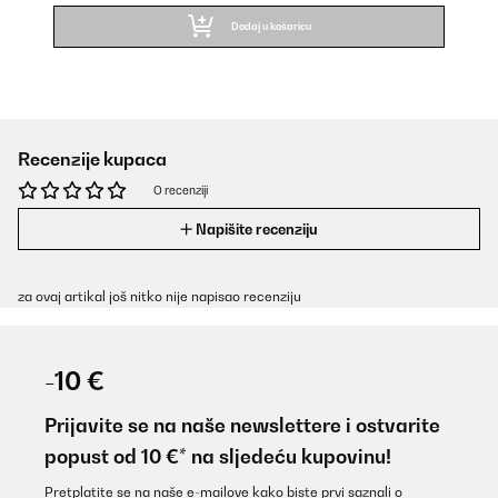
Dodaj u košaricu
Recenzije kupaca
O recenziji
Napišite recenziju
za ovaj artikal još nitko nije napisao recenziju
-10 €
Prijavite se na naše newslettere i ostvarite
popust od 10 €* na sljedeću kupovinu!
Pretplatite se na naše e-mailove kako biste prvi saznali o