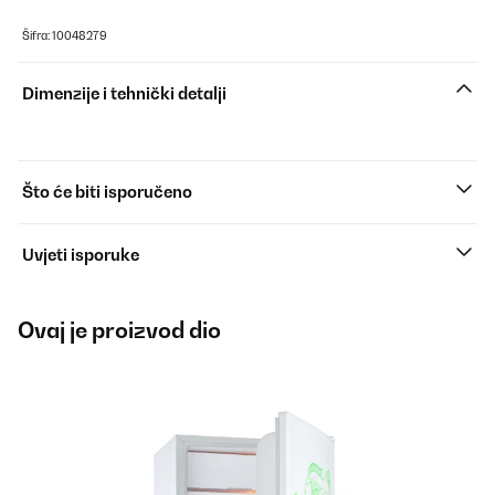
Šifra: 10048279
Dimenzije i tehnički detalji
Što će biti isporučeno
Uvjeti isporuke
Ovaj je proizvod dio