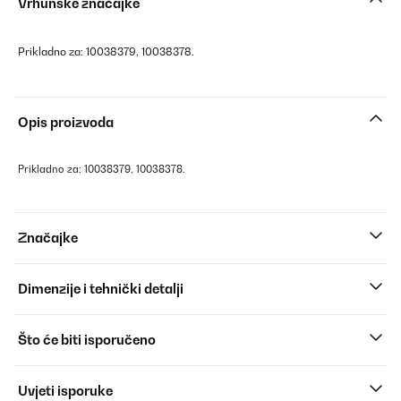
Vrhunske značajke
Prikladno za: 10038379, 10038378.
Opis proizvoda
Prikladno za: 10038379, 10038378.
Značajke
Dimenzije i tehnički detalji
Što će biti isporučeno
Uvjeti isporuke