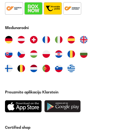
Međunarodni
Preuzmite aplikaciju Klarstein
Certified shop