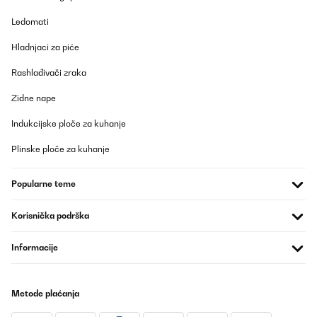
Ledomati
Hladnjaci za piće
Rashlađivači zraka
Zidne nape
Indukcijske ploče za kuhanje
Plinske ploče za kuhanje
Popularne teme
Korisnička podrška
Informacije
Metode plaćanja