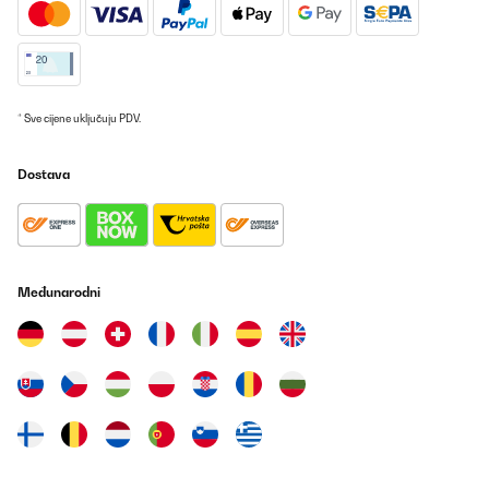
* Sve cijene uključuju PDV.
Dostava
Međunarodni