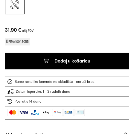
31,90 €
uklj. PDV
ŠIFRA: 10048055
Dodaj u košaricu
Samo nekoliko komada na skladištu - naruči brzo!
Datum isporuke: 1 - 3 radnih dana
Povrat u 14 dana