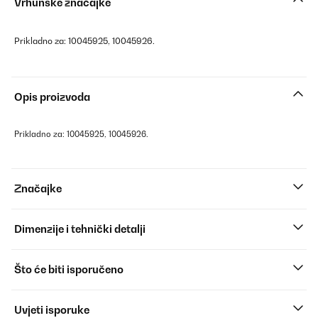
Vrhunske značajke
Prikladno za: 10045925, 10045926.
Opis proizvoda
Prikladno za: 10045925, 10045926.
Značajke
Dimenzije i tehnički detalji
Što će biti isporučeno
Uvjeti isporuke