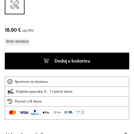
18,90 €
uklj. PDV
ŠIFRA: 10048502
Dodaj u košaricu
Spremno za dostavu
Vrijeme isporuke: 5 - 7 radnih dana
Povrat u 14 dana