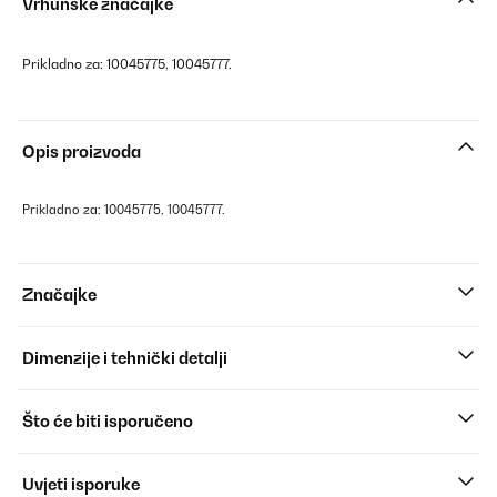
Vrhunske značajke
Prikladno za: 10045775, 10045777.
Opis proizvoda
Prikladno za: 10045775, 10045777.
Značajke
Dimenzije i tehnički detalji
Što će biti isporučeno
Uvjeti isporuke