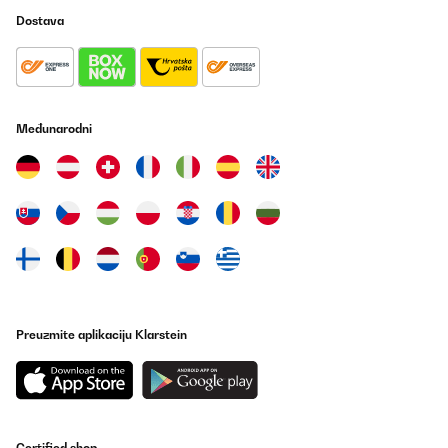
Dostava
Međunarodni
Preuzmite aplikaciju Klarstein
Certified shop