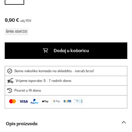
9,90 €
uklj. PDV
ŠIFRA: 10047231
Dodaj u košaricu
Samo nekoliko komada na skladištu - naruči brzo!
Vrijeme isporuke: 5 - 7 radnih dana
Povrat u 14 dana
Opis proizvoda