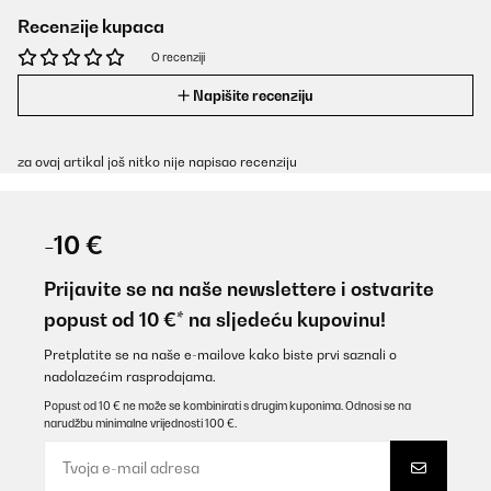
Recenzije kupaca
O recenziji
Napišite recenziju
za ovaj artikal još nitko nije napisao recenziju
-10 €
Prijavite se na naše newslettere i ostvarite
popust od 10 €* na sljedeću kupovinu!
Pretplatite se na naše e-mailove kako biste prvi saznali o
nadolazećim rasprodajama.
Popust od 10 € ne može se kombinirati s drugim kuponima. Odnosi se na
narudžbu minimalne vrijednosti 100 €.