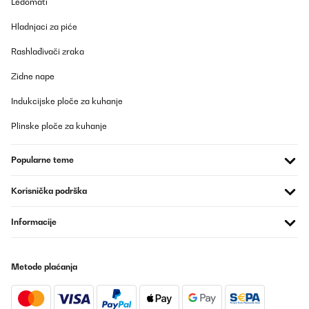
Ledomati
Hladnjaci za piće
Rashlađivači zraka
Zidne nape
Indukcijske ploče za kuhanje
Plinske ploče za kuhanje
Popularne teme
Korisnička podrška
Informacije
Metode plaćanja