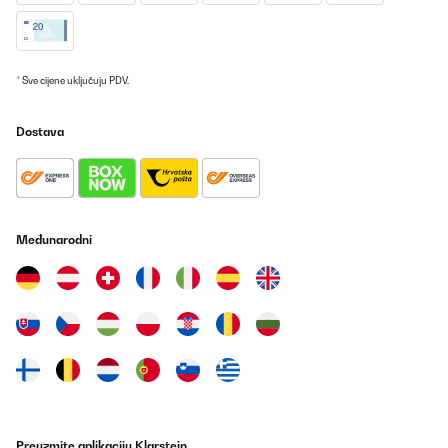
* Sve cijene uključuju PDV.
Dostava
Međunarodni
Preuzmite aplikaciju Klarstein