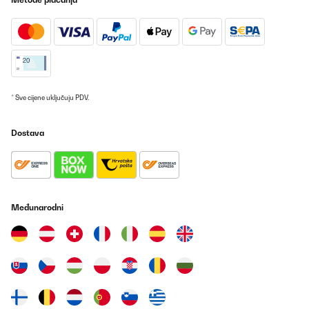
* Sve cijene uključuju PDV.
Dostava
Međunarodni