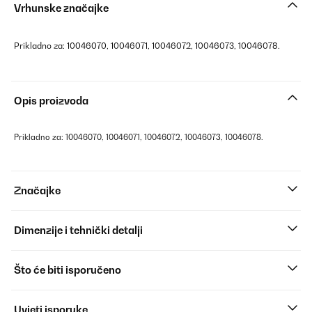
Vrhunske značajke
Prikladno za: 10046070, 10046071, 10046072, 10046073, 10046078.
Opis proizvoda
Prikladno za: 10046070, 10046071, 10046072, 10046073, 10046078.
Značajke
Dimenzije i tehnički detalji
Što će biti isporučeno
Uvjeti isporuke