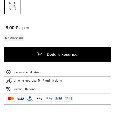
18,90 €
uklj. PDV
ŠIFRA: 10048118
Dodaj u košaricu
Spremno za dostavu
Vrijeme isporuke: 5 - 7 radnih dana
Povrat u 14 dana