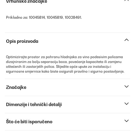
Vrhunske značajke
Prikladno za: 10045814, 10045819, 10028491.
Opis proizvoda
Optimizirajte prostor za pohranu hladnjaka za vino podesivim policama
dizajniranim za bolju separaciju boca, povećanje kapaciteta ili zamjenu
oštećenih ili zastarjelih polica. Slijedite opće upute za instalaciju i
sigurnosne smjernice kako biste osigurali pravilno i sigurno postavljanje.
Značajke
Dimenzije i tehnički detalji
Što će biti isporučeno