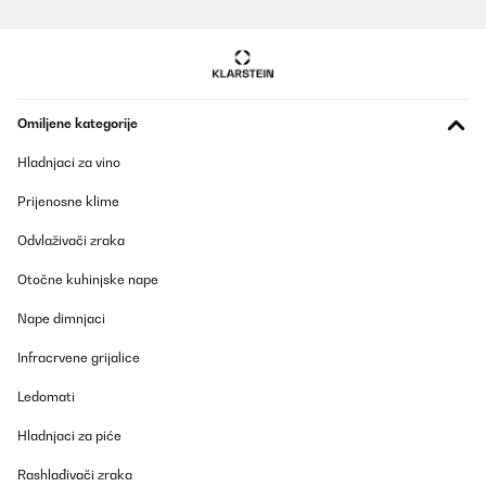
Omiljene kategorije
Hladnjaci za vino
Prijenosne klime
Odvlaživači zraka
Otočne kuhinjske nape
Nape dimnjaci
Infracrvene grijalice
Ledomati
Hladnjaci za piće
Rashlađivači zraka