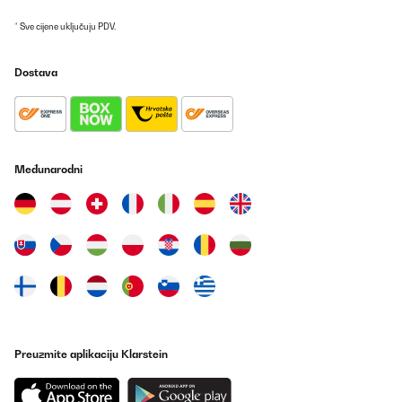
* Sve cijene uključuju PDV.
Dostava
Međunarodni
Preuzmite aplikaciju Klarstein