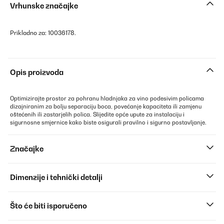
Vrhunske značajke
Prikladno za: 10036178.
Opis proizvoda
Optimizirajte prostor za pohranu hladnjaka za vino podesivim policama
dizajniranim za bolju separaciju boca, povećanje kapaciteta ili zamjenu
oštećenih ili zastarjelih polica. Slijedite opće upute za instalaciju i
sigurnosne smjernice kako biste osigurali pravilno i sigurno postavljanje.
Značajke
Dimenzije i tehnički detalji
Što će biti isporučeno