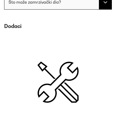
Što može zamrzivački dio?
Dodaci