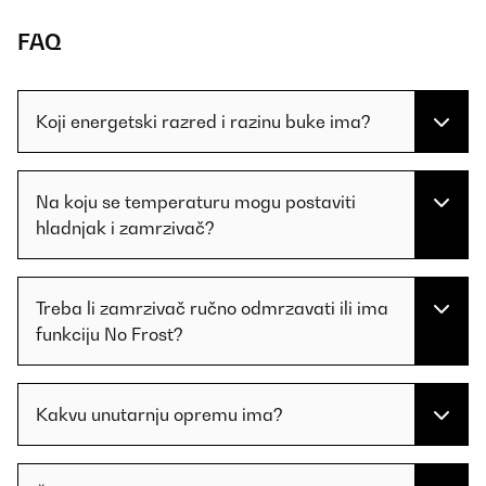
FAQ
Koji energetski razred i razinu buke ima?
Na koju se temperaturu mogu postaviti
hladnjak i zamrzivač?
Treba li zamrzivač ručno odmrzavati ili ima
funkciju No Frost?
Kakvu unutarnju opremu ima?