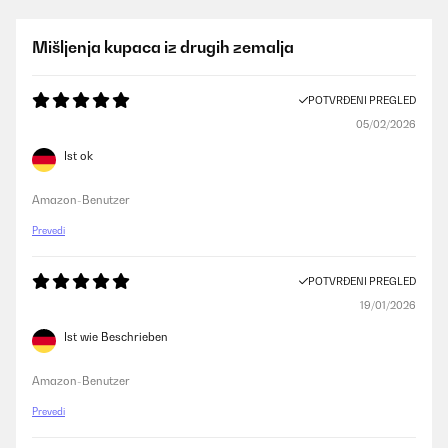
Mišljenja kupaca iz drugih zemalja
POTVRĐENI PREGLED
05/02/2026
Ist ok
Amazon-Benutzer
Prevedi
POTVRĐENI PREGLED
19/01/2026
Ist wie Beschrieben
Amazon-Benutzer
Prevedi