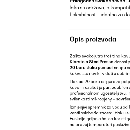
Prilagođen svakodnevnoj u
lako se održava, a kompati
fleksibilnost – idealno za d
Opis proizvoda
Zašto svako jutro trošiti na ka
Klarstein SteelPresso
donosi p
20 bara tlaka pumpe
i snagu 
kakvu ste navikli viđati u dobri
Tlak od 20 bara osigurava potpu
kave – rezultat je pun, zaoblje
profesionalnom ugostiteljstvu. 
svilenkasti mikropjeny – savršen
Izmjenjivi spremnik za vodu od 1,
ventil oslobađa zaostali tlak u s
Funkcija grijanja šalica koristi 
na pravoj temperaturi posluživa