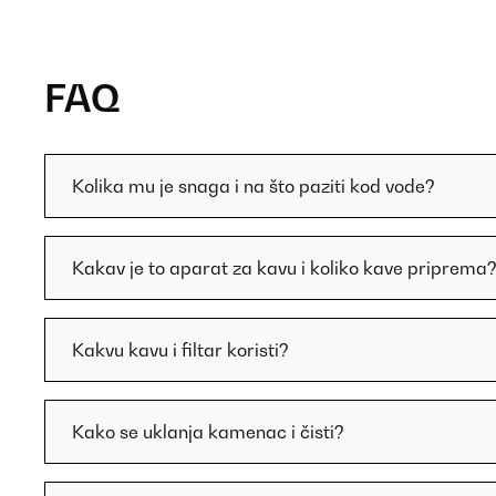
FAQ
Kolika mu je snaga i na što paziti kod vode?
Kakav je to aparat za kavu i koliko kave priprema
Kakvu kavu i filtar koristi?
Kako se uklanja kamenac i čisti?