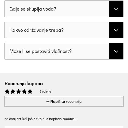
Gdje se skuplja voda?
Kakvo održavanje treba?
Može li se postaviti vlažnost?
Recenzije kupaca
8 ocjene
Napišite recenziju
za ovaj artikal još nitko nije napisao recenziju