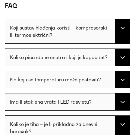
FAQ
Koji sustav hlađenja koristi – kompresorski
ili termoelektrični?
Koliko pića stane unutra i koji je kapacitet?
Na koju se temperaturu može postaviti?
Ima li staklena vrata i LED rasvjetu?
Koliko je tiha – je li prikladna za dnevni
boravak?