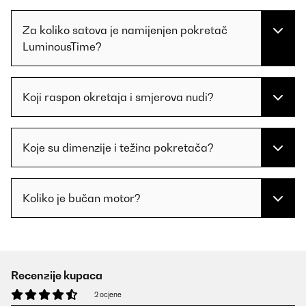
Za koliko satova je namijenjen pokretač
LuminousTime?
Koji raspon okretaja i smjerova nudi?
Koje su dimenzije i težina pokretača?
Koliko je bučan motor?
Recenzije kupaca
2 ocjene