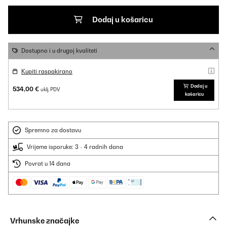
Dodaj u košaricu
Dostupno i u drugoj kvaliteti
Kupiti raspakirano
Dodaj u
534,00 €
uklj. PDV
košaricu
Spremno za dostavu
Vrijeme isporuke: 3 - 4 radnih dana
Povrat u 14 dana
Vrhunske značajke