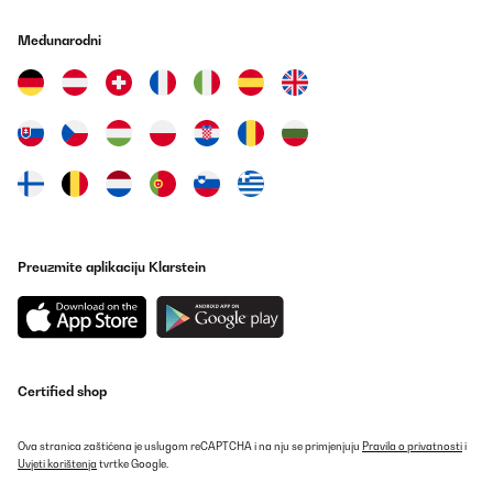
Međunarodni
Preuzmite aplikaciju Klarstein
Certified shop
Ova stranica zaštićena je uslugom reCAPTCHA i na nju se primjenjuju
Pravila o privatnosti
i
Uvjeti korištenja
tvrtke Google.