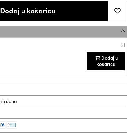
Dodaj u košaricu
Dodaj u
košaricu
dnih dana