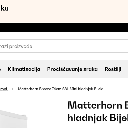
eku
e
Klimatizacija
Pročišćavanje zraka
Roštilji
rovi
Matterhorn Breeze 74cm 68L Mini hladnjak Bijela
Matterhorn 
hladnjak Bije