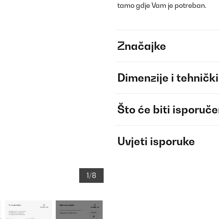
tamo gdje Vam je potreban.
Značajke
Dimenzije i tehnički
Što će biti isporuč
Uvjeti isporuke
1/8