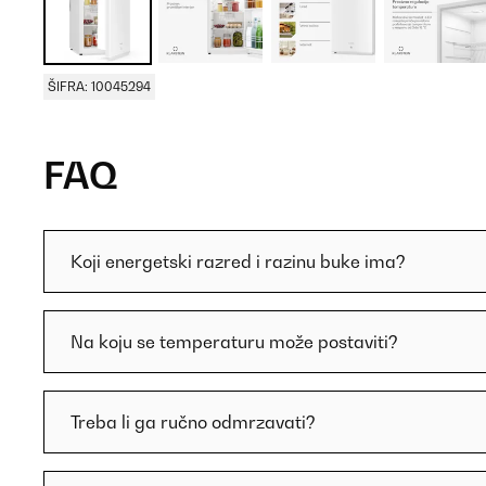
ŠIFRA: 10045294
FAQ
Koji energetski razred i razinu buke ima?
Na koju se temperaturu može postaviti?
Treba li ga ručno odmrzavati?