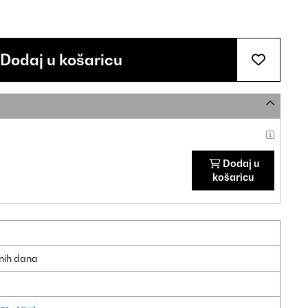
Dodaj u košaricu
Dodaj u
košaricu
dnih dana