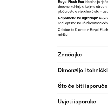
Royal Flush Eco
idealno je rješ
dnevne kuhinje u kojima stropni 
ploča ostaje vizualno čista – as
Napomena za ugradnju:
Aspira
radi optimalne učinkovitosti od
Odaberite Klarstein Royal Flush 
miriše.
Značajke
Dimenzije i tehnički
Što će biti isporuč
Uvjeti isporuke