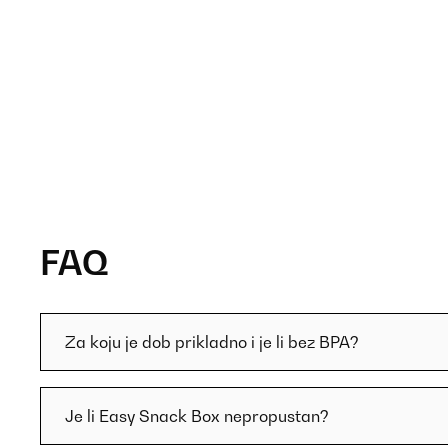
FAQ
Za koju je dob prikladno i je li bez BPA?
Je li Easy Snack Box nepropustan?