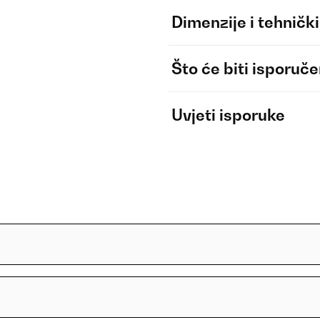
Dimenzije i tehnički
Što će biti isporuč
Uvjeti isporuke