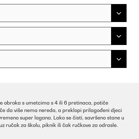
je obroka s umetcima s 4 ili 6 pretinaca, potiče
e da više nema nereda, a preklopi prilagođeni djeci
ovremeno super lagana. Lako se čisti, savršeno stane u
 uz ručak za školu, piknik ili čak ručkove za odrasle.