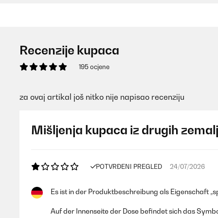
Recenzije kupaca
195 ocjene
za ovaj artikal još nitko nije napisao recenziju
Mišljenja kupaca iz drugih zemal
POTVRĐENI PREGLED
24/07/2026
Es ist in der Produktbeschreibung als Eigenschaft 
Auf der Innenseite der Dose befindet sich das Symb