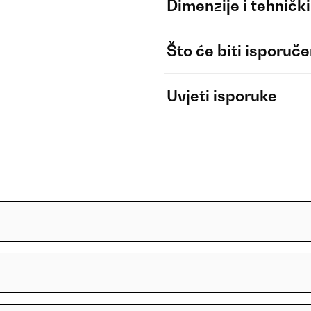
Dimenzije i tehnički
Što će biti isporuč
Uvjeti isporuke