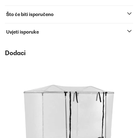
Što će biti isporučeno
Uvjeti isporuke
Dodaci