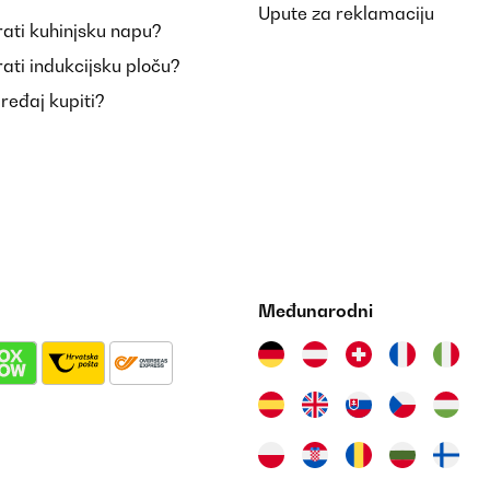
Upute za reklamaciju
ati kuhinjsku napu?
ati indukcijsku ploču?
uređaj kupiti?
Međunarodni