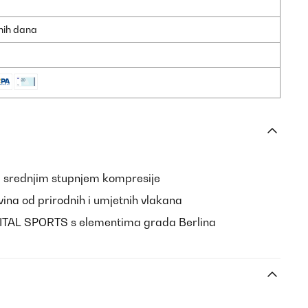
dnih dana
a srednjim stupnjem kompresije
vina od prirodnih i umjetnih vlakana
APITAL SPORTS s elementima grada Berlina