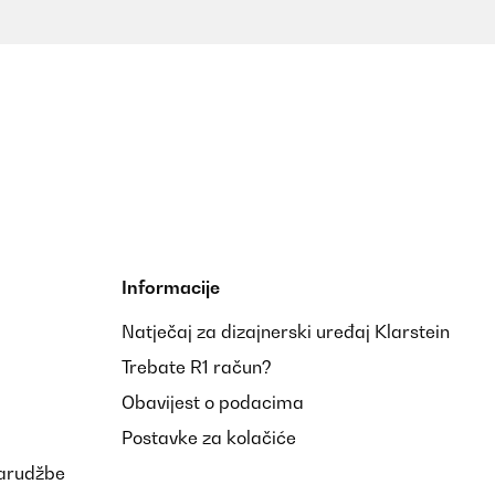
Informacije
Natječaj za dizajnerski uređaj Klarstein
Trebate R1 račun?
Obavijest o podacima
Postavke za kolačiće
narudžbe