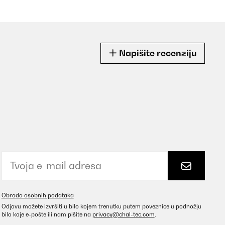
Napišite recenziju
Obrada osobnih podataka
Odjavu možete izvršiti u bilo kojem trenutku putem poveznice u podnožju
bilo koje e-pošte ili nam pišite na
privacy@chal-tec.com
.