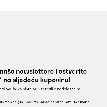
 naše newslettere i ostvarite
* na sljedeću kupovinu!
mailove kako biste prvi saznali o nadolazećim
inirati s drugim kuponima. Odnosi se na narudžbu minimalne