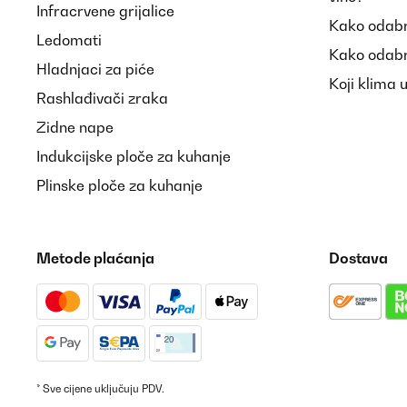
Infracrvene grijalice
Kako odabr
Ledomati
Kako odabr
Hladnjaci za piće
Koji klima 
Rashlađivači zraka
Zidne nape
Indukcijske ploče za kuhanje
Plinske ploče za kuhanje
Metode plaćanja
Dostava
* Sve cijene uključuju PDV.