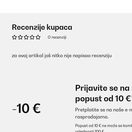
Recenzije kupaca
O recenziji
za ovaj artikal još nitko nije napisao recenziju
Prijavite se na
popust od 10 €
-10 €
Pretplatite se na naše e-
rasprodajama.
Popust od 10 € ne može se komb
vrijednosti 100 €.