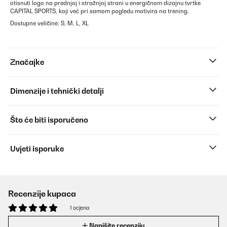
otisnuti logo na prednjoj i stražnjoj strani u energičnom dizajnu tvrtke
CAPITAL SPORTS, koji već pri samom pogledu motivira na trening.
Dostupne veličine: S, M, L, XL
Značajke
Dimenzije i tehnički detalji
Što će biti isporučeno
Uvjeti isporuke
Recenzije kupaca
1 ocjena
Napišite recenziju