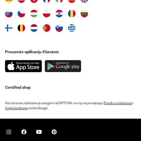
Preuzmite aplikaciju Klarstein
Certified shop
Ova stranica zaštićena je uslugom reCAPTCHA i na nju se primjenjuju
Pravila o privatnosti
i
Uvjeti korištenja
tvrtke Google.