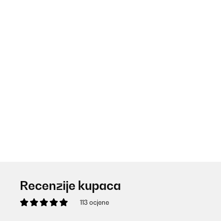
Recenzije kupaca
113 ocjene