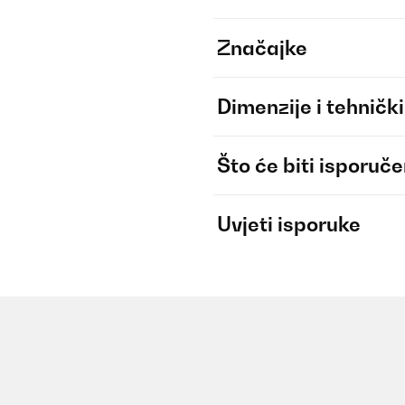
Značajke
Dimenzije i tehnički
Što će biti isporuč
Uvjeti isporuke