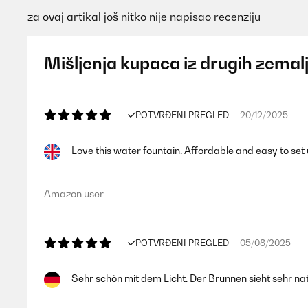
za ovaj artikal još nitko nije napisao recenziju
Mišljenja kupaca iz drugih zemal
POTVRĐENI PREGLED
20/12/2025
Love this water fountain. Affordable and easy to set u
Amazon user
POTVRĐENI PREGLED
05/08/2025
Sehr schön mit dem Licht. Der Brunnen sieht sehr nat