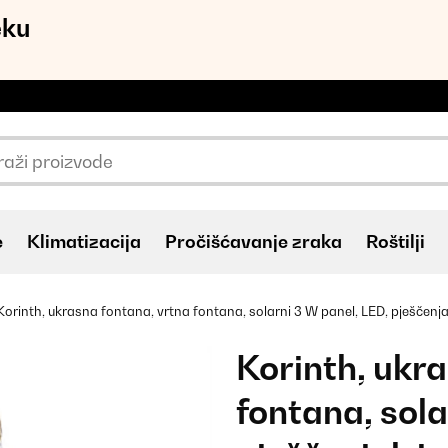
eku
e
Klimatizacija
Pročišćavanje zraka
Roštilji
Korinth, ukrasna fontana, vrtna fontana, solarni 3 W panel, LED, pješčenja
Korinth, ukr
fontana, sola