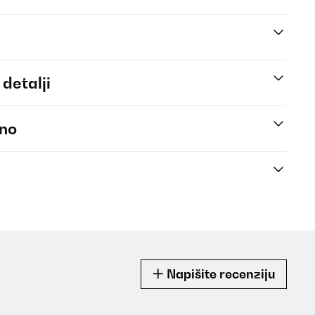
 detalji
eno
Napišite recenziju